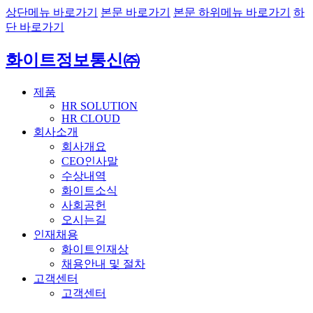
상단메뉴 바로가기
본문 바로가기
본문 하위메뉴 바로가기
하
단 바로가기
화이트정보통신㈜
제품
HR SOLUTION
HR CLOUD
회사소개
회사개요
CEO인사말
수상내역
화이트소식
사회공헌
오시는길
인재채용
화이트인재상
채용안내 및 절차
고객센터
고객센터