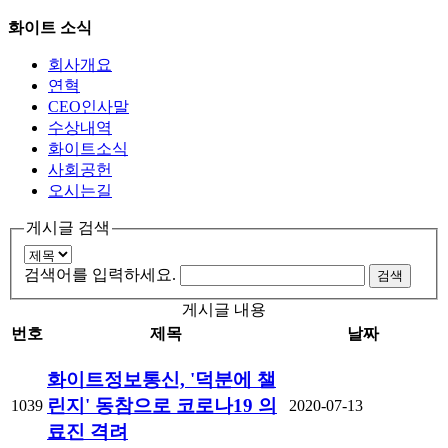
화이트 소식
회사개요
연혁
CEO인사말
수상내역
화이트소식
사회공헌
오시는길
게시글 검색
검색어를 입력하세요.
게시글 내용
번호
제목
날짜
화이트정보통신, '덕분에 챌
린지' 동참으로 코로나19 의
1039
2020-07-13
료진 격려