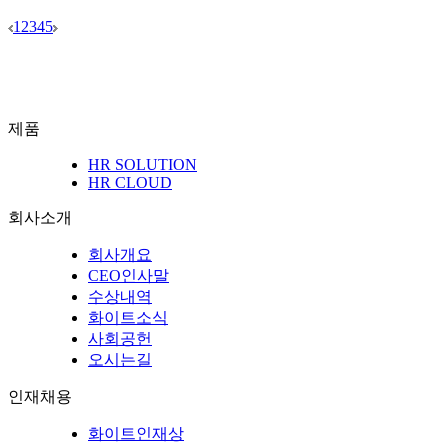
1
2
3
4
5
제품
HR SOLUTION
HR CLOUD
회사소개
회사개요
CEO인사말
수상내역
화이트소식
사회공헌
오시는길
인재채용
화이트인재상