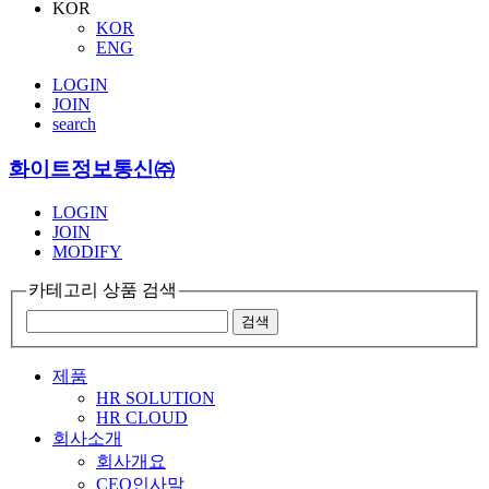
KOR
KOR
ENG
LOGIN
JOIN
search
화이트정보통신㈜
LOGIN
JOIN
MODIFY
카테고리 상품 검색
제품
HR SOLUTION
HR CLOUD
회사소개
회사개요
CEO인사말