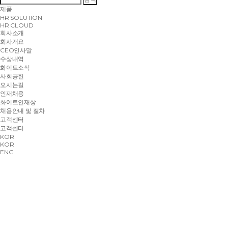
제품
HR SOLUTION
HR CLOUD
회사소개
회사개요
CEO인사말
수상내역
화이트소식
사회공헌
오시는길
인재채용
화이트인재상
채용안내 및 절차
고객센터
고객센터
KOR
KOR
ENG