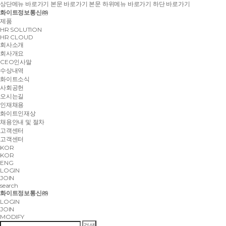
상단메뉴 바로가기
본문 바로가기
본문 하위메뉴 바로가기
하단 바로가기
화이트정보통신㈜
제품
HR SOLUTION
HR CLOUD
회사소개
회사개요
CEO인사말
수상내역
화이트소식
사회공헌
오시는길
인재채용
화이트인재상
채용안내 및 절차
고객센터
고객센터
KOR
KOR
ENG
LOGIN
JOIN
search
화이트정보통신㈜
LOGIN
JOIN
MODIFY