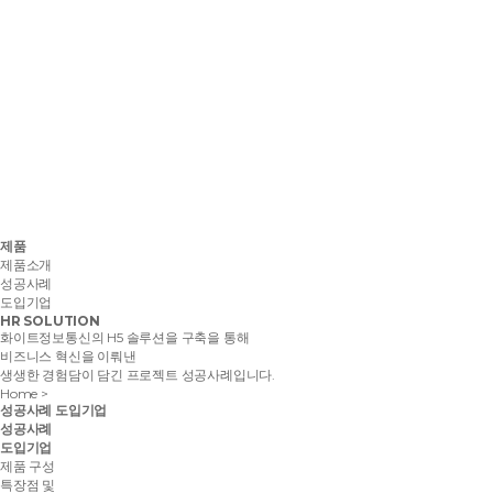
제품
제품소개
성공사례
도입기업
HR SOLUTION
화이트정보통신의 H5 솔루션을 구축을 통해
비즈니스 혁신을 이뤄낸
생생한 경험담이 담긴 프로젝트 성공사례입니다.
Home
>
성공사례
도입기업
성공사례
도입기업
제품 구성
특장점 및